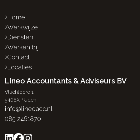
Home
Werkwijze
Diensten
Werken bij
Contact
Locaties
Lineo Accountants & Adviseurs BV
Vluchtoord 1
5406XP Uden
info@lineoacc.nl
085 2461870