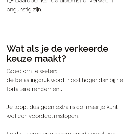
👉 Daardoor kan de uitkomst onverwacht
ongunstig zijn.
Wat als je de verkeerde
keuze maakt?
Goed om te weten:
de belastingdruk wordt nooit hoger dan bij het
forfaitaire rendement.
Je loopt dus geen extra risico, maar je kunt
wél een voordeel mislopen.
En dat is precies waarom goed vergelijken