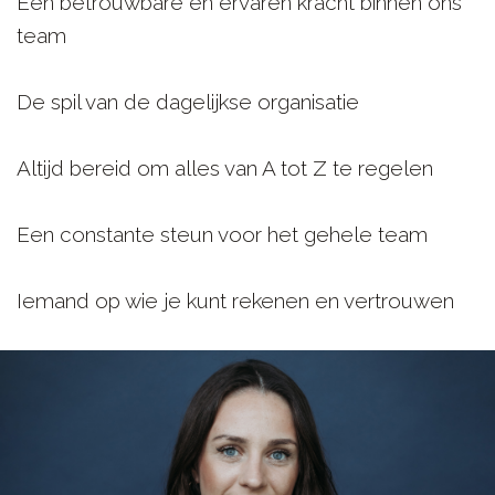
Een betrouwbare en ervaren kracht binnen ons
team
De spil van de dagelijkse organisatie
Altijd bereid om alles van A tot Z te regelen
Een constante steun voor het gehele team
Iemand op wie je kunt rekenen en vertrouwen