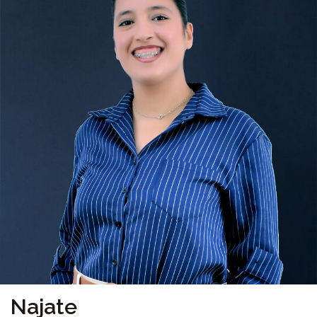
Najate