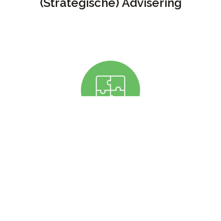
(Strategische) Advisering
Bedrijfswaarderingen en
opvolgingsvraagstukken