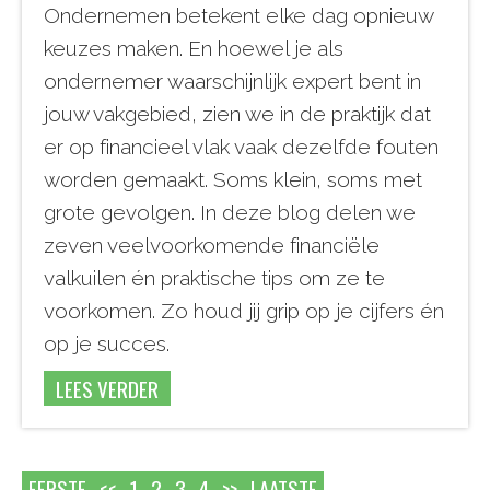
Ondernemen betekent elke dag opnieuw
keuzes maken. En hoewel je als
ondernemer waarschijnlijk expert bent in
jouw vakgebied, zien we in de praktijk dat
er op financieel vlak vaak dezelfde fouten
worden gemaakt. Soms klein, soms met
grote gevolgen. In deze blog delen we
zeven veelvoorkomende financiële
valkuilen én praktische tips om ze te
voorkomen. Zo houd jij grip op je cijfers én
op je succes.
LEES VERDER
EERSTE
<<
1
2
3
4
>>
LAATSTE