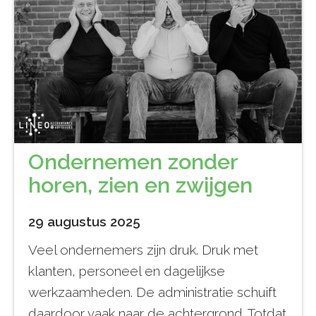
Ondernemen zonder
horen, zien en zwijgen
29 augustus 2025
Veel ondernemers zijn druk. Druk met
klanten, personeel en dagelijkse
werkzaamheden. De administratie schuift
daardoor vaak naar de achtergrond. Totdat