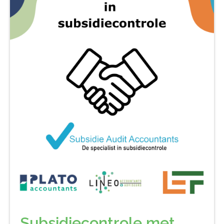
Subsidiecontrole met