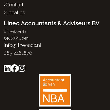
Contact
Locaties
Lineo Accountants & Adviseurs BV
Vluchtoord 1
5406XP Uden
info@lineoacc.nl
085 2461870