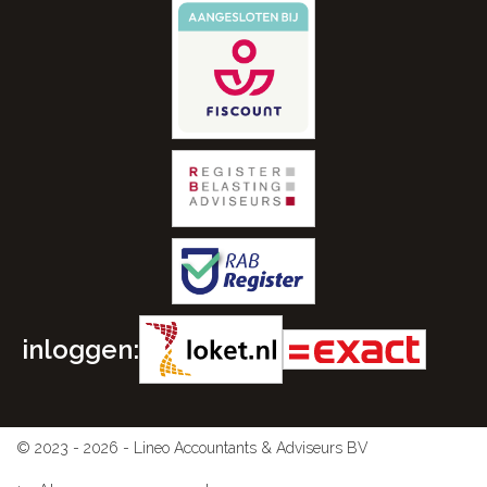
inloggen:
© 2023 - 2026 - Lineo Accountants & Adviseurs BV